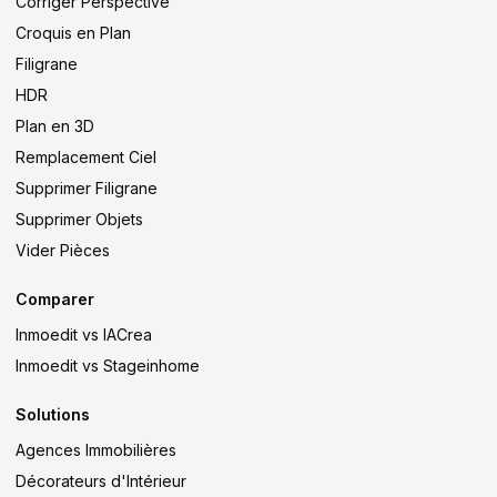
Corriger Perspective
Croquis en Plan
Filigrane
HDR
Plan en 3D
Remplacement Ciel
Supprimer Filigrane
Supprimer Objets
Vider Pièces
Comparer
Inmoedit vs IACrea
Inmoedit vs Stageinhome
Solutions
Agences Immobilières
Décorateurs d'Intérieur