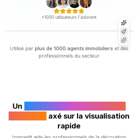
+1000 utilisateurs l'adorent
Utilisé par
plus de 1000 agents immobiliers
et des
professionnels du secteur
Un
outil IA pour les décorateurs
d'intérieur
axé sur la visualisation
rapide
Inmoedit aide les professionnels de la décoration