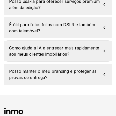
Posso usá-la para oferecer serviços premium
além da edição?
É útil para fotos feitas com DSLR e também
com telemóvel?
Como ajuda a IA a entregar mais rapidamente
aos meus clientes imobiliários?
Posso manter o meu branding e proteger as
provas de entrega?