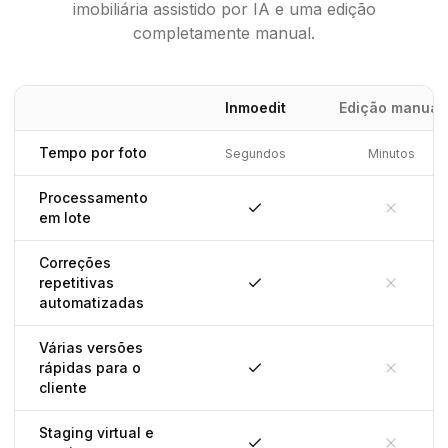
imobiliária assistido por IA e uma edição
completamente manual.
Inmoedit
Edição manual
Tempo por foto
Segundos
Minutos
Processamento
em lote
Sim
Não
Correções
repetitivas
Sim
Não
automatizadas
Várias versões
rápidas para o
Sim
Não
cliente
Staging virtual e