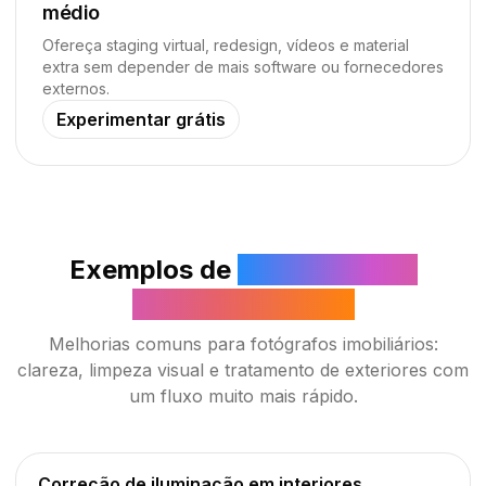
médio
Ofereça staging virtual, redesign, vídeos e material
extra sem depender de mais software ou fornecedores
externos.
Experimentar grátis
Exemplos de
pós-produção
imobiliária com IA
Melhorias comuns para fotógrafos imobiliários:
clareza, limpeza visual e tratamento de exteriores com
um fluxo muito mais rápido.
Correção de iluminação em interiores