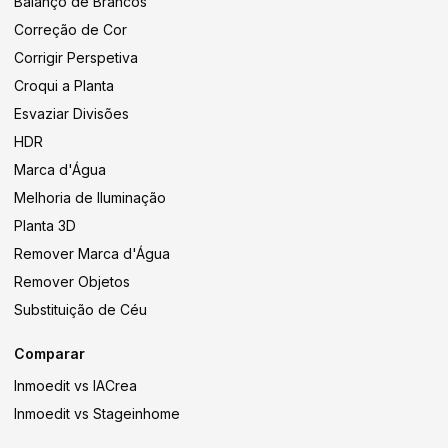
Balanço de Brancos
Correção de Cor
Corrigir Perspetiva
Croqui a Planta
Esvaziar Divisões
HDR
Marca d'Água
Melhoria de Iluminação
Planta 3D
Remover Marca d'Água
Remover Objetos
Substituição de Céu
Comparar
Inmoedit vs IACrea
Inmoedit vs Stageinhome