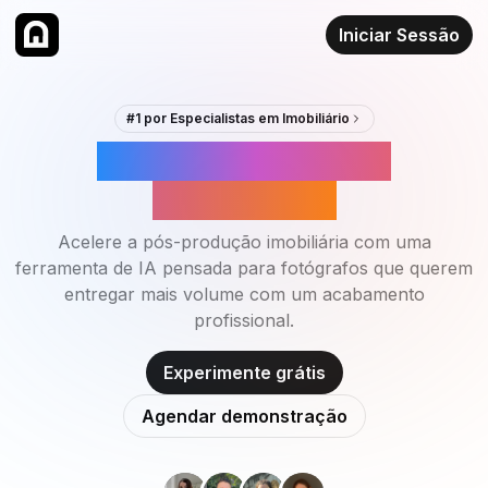
Iniciar Sessão
#1 por Especialistas em Imobiliário
IA para Fotógrafos
Imobiliários
Acelere a pós-produção imobiliária com uma
ferramenta de IA pensada para fotógrafos que querem
entregar mais volume com um acabamento
profissional.
Experimente grátis
Agendar demonstração