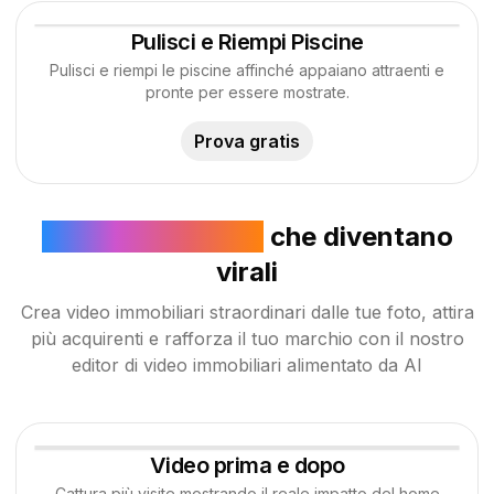
Pulisci e Riempi Piscine
Pulisci e riempi le piscine affinché appaiano attraenti e
pronte per essere mostrate.
Prova gratis
Video Immobiliari
che diventano
virali
Crea video immobiliari straordinari dalle tue foto, attira
più acquirenti e rafforza il tuo marchio con il nostro
editor di video immobiliari alimentato da AI
Video prima e dopo
Foto
Generato da AI
Cattura più visite mostrando il reale impatto del home