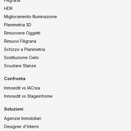
Filigrana
HDR
Miglioramento Illuminazione
Planimetria 3D
Rimuovere Oggetti
Rimuovi Filigrana
Schizzo a Planimetria
Sostituzione Cielo
Svuotare Stanze
Confronta
Inmoedit vs IACrea
Inmoedit vs Stageinhome
Soluzioni
Agenzie Immobiliari
Designer d'Interni