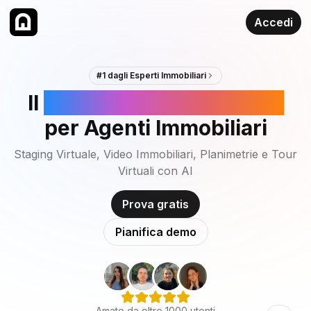
Accedi
#1 dagli Esperti Immobiliari
Il
Editor di Foto e Video AI
per Agenti Immobiliari
Staging Virtuale, Video Immobiliari, Planimetrie e Tour
Virtuali con AI
Prova gratis
Pianifica demo
Amato da oltre 1000 utenti