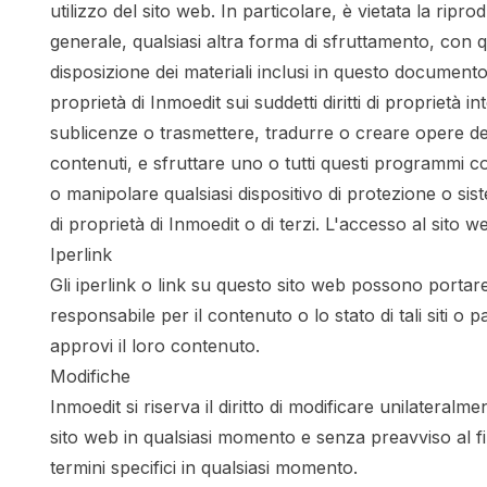
utilizzo del sito web. In particolare, è vietata la ri
generale, qualsiasi altra forma di sfruttamento, con q
disposizione dei materiali inclusi in questo documento
proprietà di Inmoedit sui suddetti diritti di proprietà
sublicenze o trasmettere, tradurre o creare opere der
contenuti, e sfruttare uno o tutti questi programmi c
o manipolare qualsiasi dispositivo di protezione o sis
di proprietà di Inmoedit o di terzi. L'accesso al sito 
Iperlink
Gli iperlink o link su questo sito web possono portare 
responsabile per il contenuto o lo stato di tali siti 
approvi il loro contenuto.
Modifiche
Inmoedit si riserva il diritto di modificare unilater
sito web in qualsiasi momento e senza preavviso al fine d
termini specifici in qualsiasi momento.