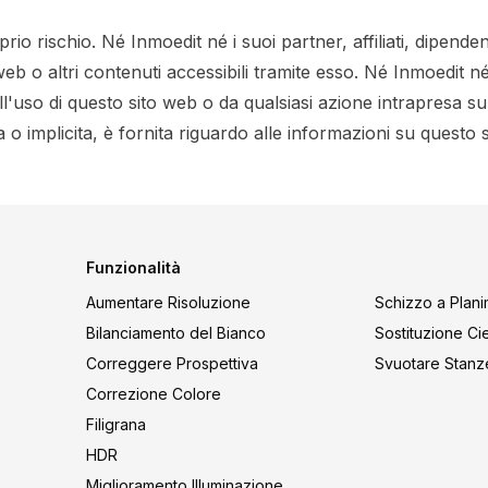
io rischio. Né Inmoedit né i suoi partner, affiliati, dipende
b o altri contenuti accessibili tramite esso. Né Inmoedit né i
l'uso di questo sito web o da qualsiasi azione intrapresa su
o implicita, è fornita riguardo alle informazioni su questo
Funzionalità
Aumentare Risoluzione
Schizzo a Plani
Bilanciamento del Bianco
Sostituzione Ci
Correggere Prospettiva
Svuotare Stanz
Correzione Colore
Filigrana
HDR
Miglioramento Illuminazione