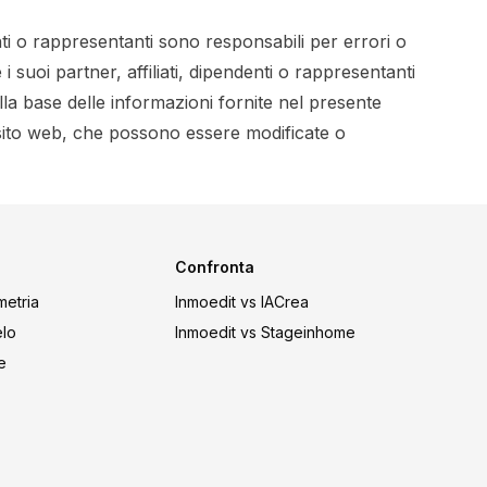
nti o rappresentanti sono responsabili per errori o
 suoi partner, affiliati, dipendenti o rappresentanti
lla base delle informazioni fornite nel presente
 sito web, che possono essere modificate o
Confronta
metria
Inmoedit vs IACrea
elo
Inmoedit vs Stageinhome
e