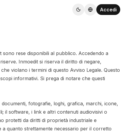
Accedi
it sono rese disponibili al pubblico. Accedendo a
serve. Inmoedit si riserva il diritto di negare,
i che violano i termini di questo Avviso Legale. Questo
scopi informativi. Si prega di notare che questi
ni, documenti, fotografie, loghi, grafica, marchi, icone,
 il software, i link e altri contenuti audiovisivi o
protetti da diritti di proprietà industriale e
tre a quanto strettamente necessario per il corretto