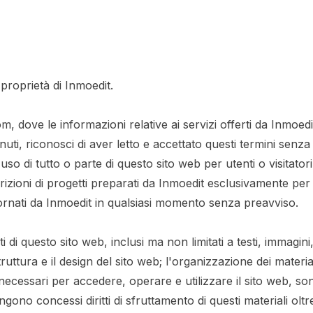
proprietà di Inmoedit.
m, dove le informazioni relative ai servizi offerti da Inmoed
uti, riconosci di aver letto e accettato questi termini senza ri
o di tutto o parte di questo sito web per utenti o visitator
crizioni di progetti preparati da Inmoedit esclusivamente per 
iornati da Inmoedit in qualsiasi momento senza preavviso.
nuti di questo sito web, inclusi ma non limitati a testi, immagi
uttura e il design del sito web; l'organizzazione dei materiali;
ecessari per accedere, operare e utilizzare il sito web, sono 
vengono concessi diritti di sfruttamento di questi materiali ol