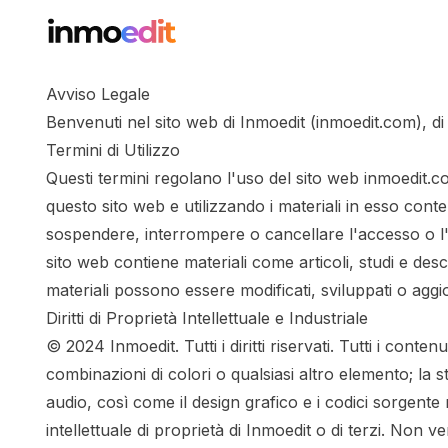
Avviso Legale
Benvenuti nel sito web di Inmoedit (inmoedit.com), di 
Termini di Utilizzo
Questi termini regolano l'uso del sito web inmoedit.co
questo sito web e utilizzando i materiali in esso conten
sospendere, interrompere o cancellare l'accesso o l'us
sito web contiene materiali come articoli, studi e des
materiali possono essere modificati, sviluppati o agg
Diritti di Proprietà Intellettuale e Industriale
© 2024 Inmoedit. Tutti i diritti riservati. Tutti i conte
combinazioni di colori o qualsiasi altro elemento; la str
audio, così come il design grafico e i codici sorgente n
intellettuale di proprietà di Inmoedit o di terzi. Non 