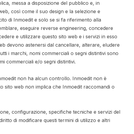
blica, messa a disposizione del pubblico e, in
 web, così come il suo design e la selezione e
to di Inmoedit e solo se si fa riferimento alla
isassemblare, eseguire reverse engineering, concedere
dere e utilizzare questo sito web e i servizi in esso
web devono astenersi dal cancellare, alterare, eludere
utti i marchi, nomi commerciali o segni distintivi sono
mi commerciali e/o segni distintivi.
li Inmoedit non ha alcun controllo. Inmoedit non è
uesto sito web non implica che Inmoedit raccomandi o
one, configurazione, specifiche tecniche e servizi del
itto di modificare questi termini di utilizzo e altri