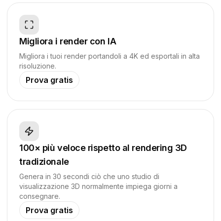
Migliora i render con IA
Migliora i tuoi render portandoli a 4K ed esportali in alta
risoluzione.
Prova gratis
100× più veloce rispetto al rendering 3D
tradizionale
Genera in 30 secondi ciò che uno studio di
visualizzazione 3D normalmente impiega giorni a
consegnare.
Prova gratis