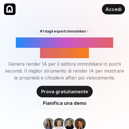
Accedi
#1 dagli esperti immobiliari
Render IA per il Settore
Immobiliare
Genera render IA per il settore immobiliare in pochi
secondi. Il miglior strumento di render IA per mostrare
le proprietà e chiudere affari più velocemente.
Prova gratuitamente
Pianifica una demo