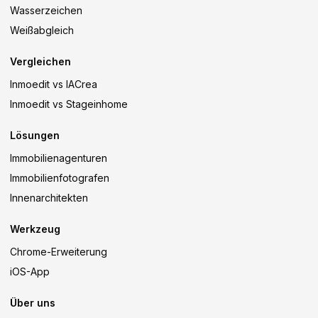
Wasserzeichen
Weißabgleich
Vergleichen
Inmoedit vs IACrea
Inmoedit vs Stageinhome
Lösungen
Immobilienagenturen
Immobilienfotografen
Innenarchitekten
Werkzeug
Chrome-Erweiterung
iOS-App
Über uns