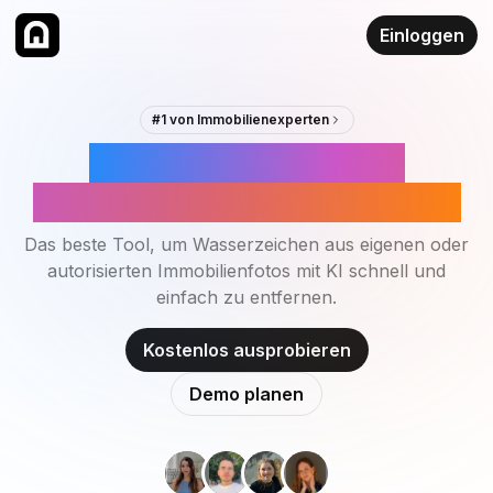
Einloggen
#1 von Immobilienexperten
Wasserzeichen aus
Immobilienfotos entfernen
Das beste Tool, um Wasserzeichen aus eigenen oder
autorisierten Immobilienfotos mit KI schnell und
einfach zu entfernen.
Kostenlos ausprobieren
Demo planen