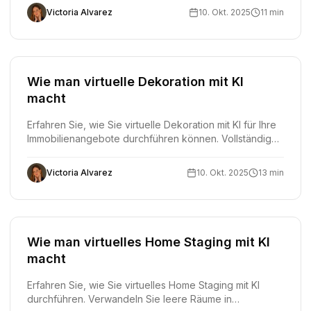
Ergebnisse, um das richtige Tool zu finden.
Victoria Alvarez
10. Okt. 2025
11 min
Wie man virtuelle Dekoration mit KI
macht
Erfahren Sie, wie Sie virtuelle Dekoration mit KI für Ihre
Immobilienangebote durchführen können. Vollständiger
Leitfaden mit Techniken, Stilen und KI-Tools, um
Immobilien schneller zu verkaufen.
Victoria Alvarez
10. Okt. 2025
13 min
Wie man virtuelles Home Staging mit KI
macht
Erfahren Sie, wie Sie virtuelles Home Staging mit KI
durchführen. Verwandeln Sie leere Räume in