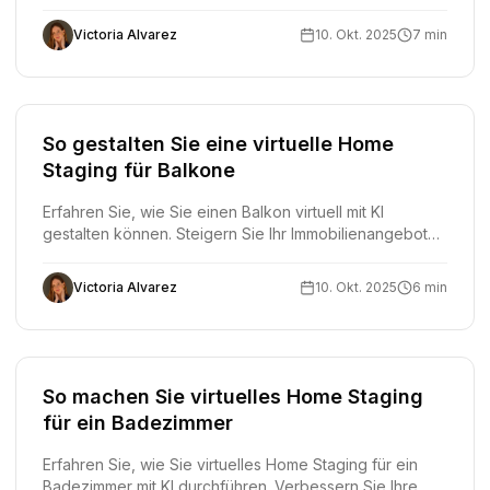
wunderschön eingerichtete Räume in wenigen Minuten.
Schritt-für-Schritt-Anleitung für Immobilienmakler,
Victoria Alvarez
10. Okt. 2025
7 min
Fotografen und Hausbesitzer.
So gestalten Sie eine virtuelle Home
Staging für Balkone
Erfahren Sie, wie Sie einen Balkon virtuell mit KI
gestalten können. Steigern Sie Ihr Immobilienangebot
mit professionellen Balkon-Staging-Fotos, die mehr
Käufer anziehen.
Victoria Alvarez
10. Okt. 2025
6 min
So machen Sie virtuelles Home Staging
für ein Badezimmer
Erfahren Sie, wie Sie virtuelles Home Staging für ein
Badezimmer mit KI durchführen. Verbessern Sie Ihre