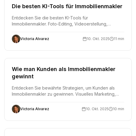
Die besten KI-Tools für Immobilienmakler
Entdecken Sie die besten KI-Tools für
Immobilienmakler. Foto-Editing, Videoerstellung,
virtuelle Touren, Home Staging, ChatGPT und mehr.
Victoria Alvarez
10. Okt. 2025
11 min
Wie man Kunden als Immobilienmakler
gewinnt
Entdecken Sie bewährte Strategien, um Kunden als
Immobilienmakler zu gewinnen. Visuelles Marketing,
soziale Medien, Akquise und digitale Werkzeuge, die
Ergebnisse liefern.
Victoria Alvarez
10. Okt. 2025
10 min