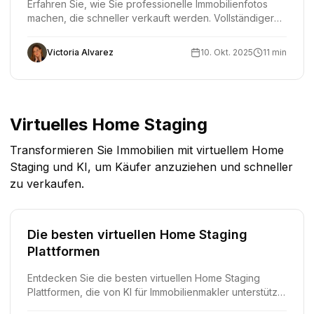
Erfahren Sie, wie Sie professionelle Immobilienfotos
machen, die schneller verkauft werden. Vollständiger
Leitfaden mit Techniken, Ausrüstung und KI-
Bearbeitung für Makler.
Victoria Alvarez
10. Okt. 2025
11 min
Virtuelles Home Staging
Transformieren Sie Immobilien mit virtuellem Home
Staging und KI, um Käufer anzuziehen und schneller
zu verkaufen.
Die besten virtuellen Home Staging
Plattformen
Entdecken Sie die besten virtuellen Home Staging
Plattformen, die von KI für Immobilienmakler unterstützt
werden. Vergleichen Sie Funktionen, Preise und