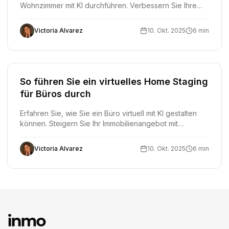
Wohnzimmer mit KI durchführen. Verbessern Sie Ihre
Immobilienanzeigen mit professionellen
Wohnzimmerfotos, die mehr Käufer anziehen.
Victoria Alvarez
10. Okt. 2025
6 min
So führen Sie ein virtuelles Home Staging
für Büros durch
Erfahren Sie, wie Sie ein Büro virtuell mit KI gestalten
können. Steigern Sie Ihr Immobilienangebot mit
professionellen Büro-Staging-Fotos, die mehr Käufer
und Mieter anziehen.
Victoria Alvarez
10. Okt. 2025
6 min