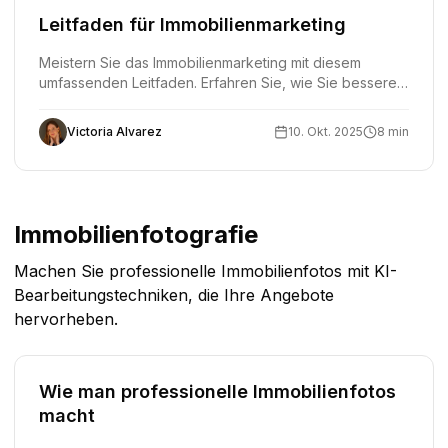
Leitfaden für Immobilienmarketing
Meistern Sie das Immobilienmarketing mit diesem
umfassenden Leitfaden. Erfahren Sie, wie Sie bessere
Angebote erstellen, mehr Käufer anziehen und
Geschäfte schneller abschließen können, indem Sie
Victoria Alvarez
10. Okt. 2025
8 min
moderne Werkzeuge nutzen.
Immobilienfotografie
Machen Sie professionelle Immobilienfotos mit KI-
Bearbeitungstechniken, die Ihre Angebote
hervorheben.
Wie man professionelle Immobilienfotos
macht