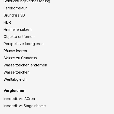
Beleuchtungsverbesserung
Farbkorrektur
Grundriss 3D
HDR
Himmel ersetzen
Objekte entfernen
Perspektive korrigieren
Räume leeren
Skizze zu Grundriss
Wasserzeichen entfernen
Wasserzeichen
Weißabgleich
Vergleichen
Inmoedit vs IACrea
Inmoedit vs Stageinhome