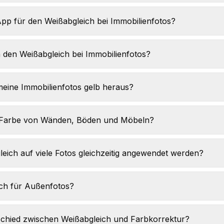
 App für den Weißabgleich bei Immobilienfotos?
n den Weißabgleich bei Immobilienfotos?
ne Immobilienfotos gelb heraus?
ie Farbe von Wänden, Böden und Möbeln?
eich auf viele Fotos gleichzeitig angewendet werden?
uch für Außenfotos?
schied zwischen Weißabgleich und Farbkorrektur?