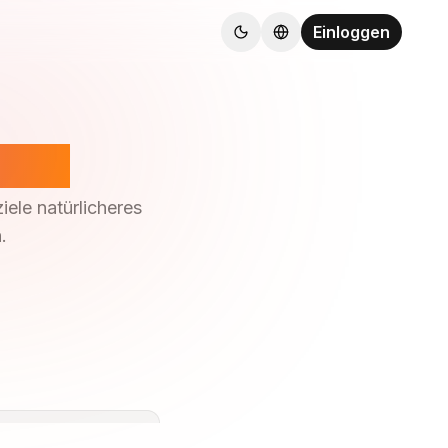
Einloggen
otos
iele natürlicheres
.