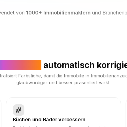
wendet von
1000+ Immobilienmaklern
und Branchenp
ßabgleich
automatisch korrigi
ralisiert Farbstiche, damit die Immobilie in Immobilienanze
glaubwürdiger und besser präsentiert wirkt.
Küchen und Bäder verbessern