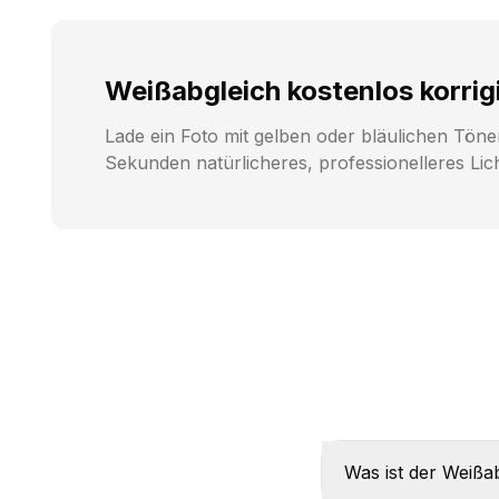
Weißabgleich kostenlos korrig
Lade ein Foto mit gelben oder bläulichen Töne
Sekunden natürlicheres, professionelleres Lich
Was ist der Weißa