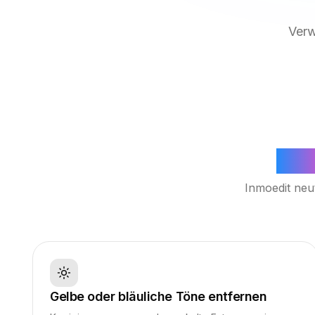
Ver
Wei
Inmoedit neut
Gelbe oder bläuliche Töne entfernen