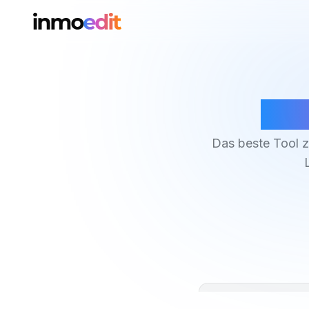
Wei
Das beste Tool zu