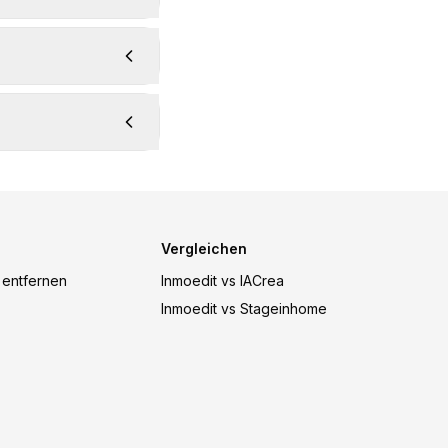
Vergleichen
 entfernen
Inmoedit vs IACrea
Inmoedit vs Stageinhome