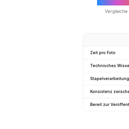
Weißab
Vergleiche
Zeit pro Foto
Technisches Wissen
Stapelverarbeitung
Konsistenz zwisch
Bereit zur Veröffen