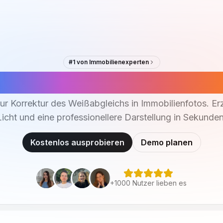
#1 von Immobilienexperten
ßabgleich für Immobilienf
r Korrektur des Weißabgleichs in Immobilienfotos. Erz
Licht und eine professionellere Darstellung in Sekunden
Kostenlos ausprobieren
Demo planen
+1000 Nutzer lieben es