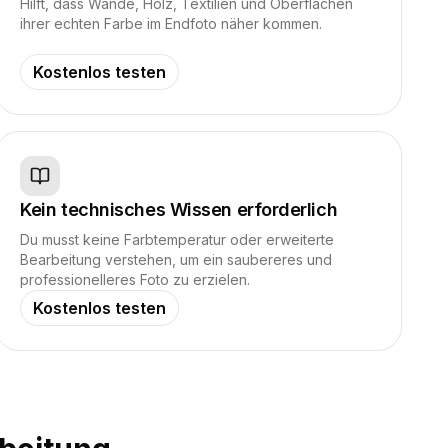
Hilft, dass Wände, Holz, Textilien und Oberflächen
ihrer echten Farbe im Endfoto näher kommen.
Kostenlos testen
Kein technisches Wissen erforderlich
Du musst keine Farbtemperatur oder erweiterte
Bearbeitung verstehen, um ein saubereres und
professionelleres Foto zu erzielen.
Kostenlos testen