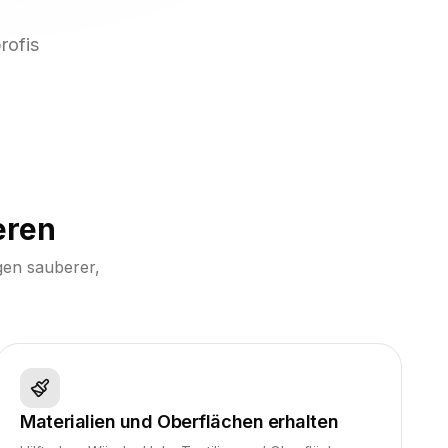
rofis
eren
igen sauberer,
Materialien und Oberflächen erhalten