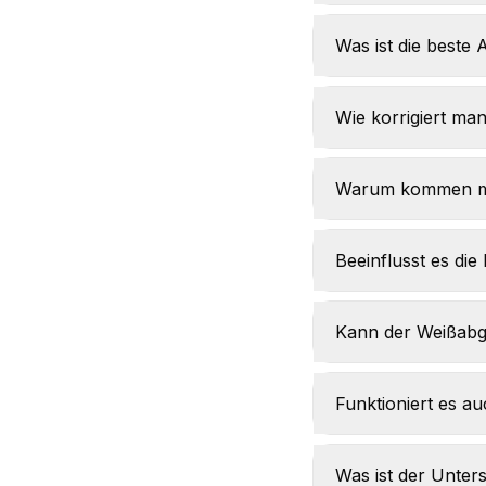
Was ist die beste
Wie korrigiert ma
Warum kommen mei
Beeinflusst es d
Kann der Weißabgl
Funktioniert es a
Was ist der Unter