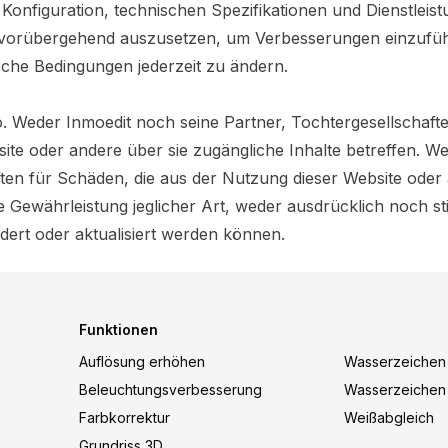
, Konfiguration, technischen Spezifikationen und Dienstlei
r vorübergehend auszusetzen, um Verbesserungen einzuführ
che Bedingungen jederzeit zu ändern.
o. Weder Inmoedit noch seine Partner, Tochtergesellschaften
site oder andere über sie zugängliche Inhalte betreffen. W
ften für Schäden, die aus der Nutzung dieser Website oder 
ne Gewährleistung jeglicher Art, weder ausdrücklich noch st
ert oder aktualisiert werden können.
Funktionen
Auflösung erhöhen
Wasserzeichen
Beleuchtungsverbesserung
Wasserzeichen
Farbkorrektur
Weißabgleich
Grundriss 3D