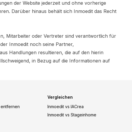
stungen der Website jederzeit und ohne vorherige
en. Darüber hinaus behält sich Inmoedit das Recht
, Mitarbeiter oder Vertreter sind verantwortlich für
eder Inmoedit noch seine Partner,
aus Handlungen resultieren, die auf den hierin
illschweigend, in Bezug auf die Informationen auf
Vergleichen
 entfernen
Inmoedit vs IACrea
Inmoedit vs Stageinhome