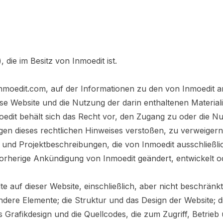
die im Besitz von Inmoedit ist.
nmoedit.com, auf der Informationen zu den von Inmoedit an
ese Website und die Nutzung der darin enthaltenen Materia
edit behält sich das Recht vor, den Zugang zu oder die Nu
gen dieses rechtlichen Hinweises verstoßen, zu verweiger
en und Projektbeschreibungen, die von Inmoedit ausschließl
 vorherige Ankündigung von Inmoedit geändert, entwickelt o
te auf dieser Website, einschließlich, aber nicht beschränk
ere Elemente; die Struktur und das Design der Website; di
 Grafikdesign und die Quellcodes, die zum Zugriff, Betrieb