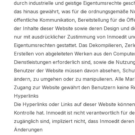
durch industrielle und geistige Eigentumsrechte gesc
das hinaus gewährt, was für die ordnungsgemäße Nutz
öffentliche Kommunikation, Bereitstellung für die Öf
der Inhalte dieser Website sowie deren Design und 
nur mit ausdrücklicher Zustimmung von Inmoedit und
Eigentumsrechten gestattet. Das Dekompilieren, Ze
Erstellen von abgeleiteten Werken aus den Computer
Dienstleistungen erforderlich sind, sowie die Nutzun
Benutzer der Website müssen davon absehen, Schutzvo
ändern, zu umgehen oder zu manipulieren. Alle Mar
Zugang zur Website gewährt den Benutzern keine R
Hyperlinks
Die Hyperlinks oder Links auf dieser Website können
Kontrolle hat. Inmoedit ist nicht verantwortlich für
zugänglich sind, impliziert nicht, dass Inmoedit dere
Änderungen